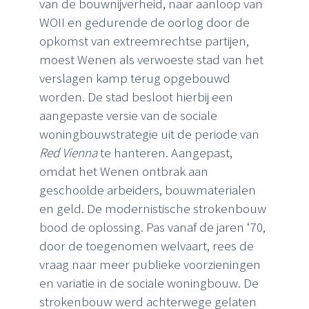
van de bouwnijverheid, naar aanloop van
WOII en gedurende de oorlog door de
opkomst van extreemrechtse partijen,
moest Wenen als verwoeste stad van het
verslagen kamp terug opgebouwd
worden. De stad besloot hierbij een
aangepaste versie van de sociale
woningbouwstrategie uit de periode van
Red Vienna
te hanteren. Aangepast,
omdat het Wenen ontbrak aan
geschoolde arbeiders, bouwmaterialen
en geld. De modernistische strokenbouw
bood de oplossing. Pas vanaf de jaren ‘70,
door de toegenomen welvaart, rees de
vraag naar meer publieke voorzieningen
en variatie in de sociale woningbouw. De
strokenbouw werd achterwege gelaten