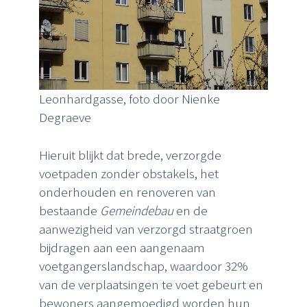
Leonhardgasse, foto door Nienke
Degraeve
Hieruit blijkt dat brede, verzorgde
voetpaden zonder obstakels, het
onderhouden en renoveren van
bestaande
Gemeindebau
en de
aanwezigheid van verzorgd straatgroen
bijdragen aan een aangenaam
voetgangerslandschap, waardoor 32%
van de verplaatsingen te voet gebeurt en
bewoners aangemoedigd worden hun