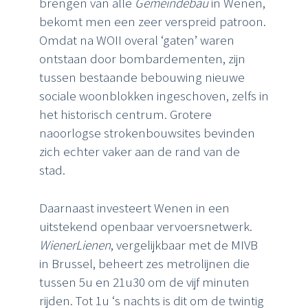
brengen van alle
Gemeindebau
in Wenen,
bekomt men een zeer verspreid patroon.
Omdat na WOII overal ‘gaten’ waren
ontstaan door bombardementen, zijn
tussen bestaande bebouwing nieuwe
sociale woonblokken ingeschoven, zelfs in
het historisch centrum. Grotere
naoorlogse strokenbouwsites bevinden
zich echter vaker aan de rand van de
stad.
Daarnaast investeert Wenen in een
uitstekend openbaar vervoersnetwerk.
WienerLienen
, vergelijkbaar met de MIVB
in Brussel, beheert zes metrolijnen die
tussen 5u en 21u30 om de vijf minuten
rijden. Tot 1u ‘s nachts is dit om de twintig