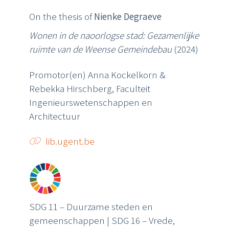
On the thesis of
Nienke Degraeve
Wonen in de naoorlogse stad: Gezamenlijke
ruimte van de Weense Gemeindebau
(2024)
Promotor(en) Anna Kockelkorn &
Rebekka Hirschberg, Faculteit
Ingenieurswetenschappen en
Architectuur
lib.ugent.be
SDG 11 – Duurzame steden en
gemeenschappen | SDG 16 – Vrede,