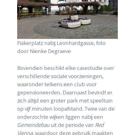
Fiakerplatz nabij Leonhardgasse, foto
door Nienke Degraeve
Bovendien beschikt elke casestudie over
verschillende sociale voorzieningen,
waaronder telkens een club voor
gepensioneerden. Daarnaast bevindt er
zich altijd een groter park met speeltuin
op vijf minuten loopafstand. Twee van de
onderzochte wijken liggen nabij een
Gemeindebau
uit de periode van
Red
Vienna
, waardoor deze gebruik maakten