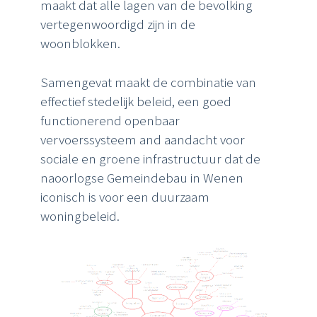
maakt dat alle lagen van de bevolking
vertegenwoordigd zijn in de
woonblokken.
Samengevat maakt de combinatie van
effectief stedelijk
beleid,
een
goed
functionerend
openbaar
vervoerssysteem
and
aandacht
voor
sociale en groene
infrastructuur dat de
naoorlogse
Gemeindebau
in Wenen
iconisch
is
voor
een
duurzaam
woningbeleid.