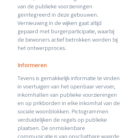
van de publieke voorzieningen
geïntegreerd in deze gebouwen.
Vernieuwing in de wijken gaat altijd
gepaard met burgerparticipatie, waarbij
de bewoners actief betrokken worden bij
het ontwerpproces.
Informeren
Tevens
is
gemakkelijk
informatie
te
vinden
in
voertuigen
van
het
openbaar
vervoer,
inkomhallen van publieke voorzieningen
en op prikborden in elke inkomhal van de
sociale
woonblokken. Pictogrammen
verduidelijken de regels op publieke
plaatsen. De onmiskenbare
communicatie is van onschatbare waarde